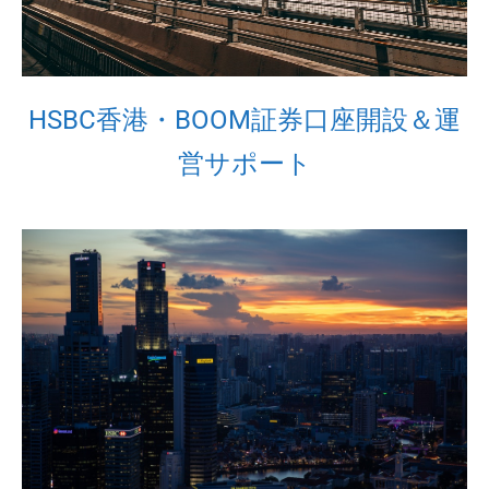
HSBC香港・BOOM証券口座開設＆運
営サポート