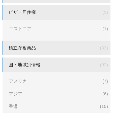
ビザ・居住権
(1)
エストニア
(1)
積立貯蓄商品
(33)
国・地域別情報
(92)
アメリカ
(7)
アジア
(6)
香港
(15)