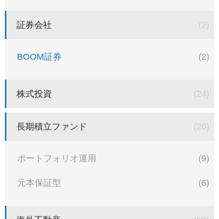
証券会社
(2)
BOOM証券
(2)
株式投資
(24)
長期積立ファンド
(20)
ポートフォリオ運用
(9)
元本保証型
(6)