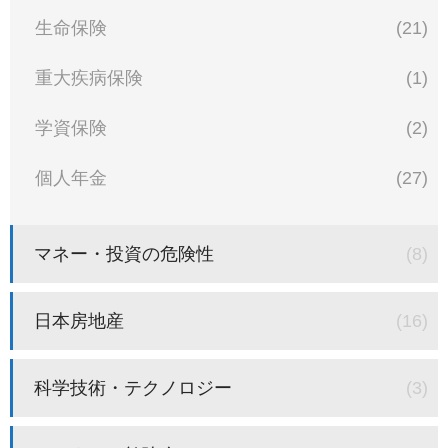
生命保険
(21)
重大疾病保険
(1)
学資保険
(2)
個人年金
(27)
マネー・投資の危険性
(8)
日本房地産
(16)
科学技術・テクノロジー
(3)