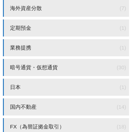
海外資産分散
(7)
定期預金
(1)
業務提携
(1)
暗号通貨・仮想通貨
(30)
日本
(1)
国内不動産
(14)
FX（為替証拠金取引）
(18)