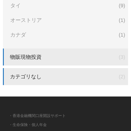
タイ
(9)
オーストリア
(1)
カナダ
(1)
物販現物投資
(3)
カテゴリなし
(2)
・香港金融機関口座開設サポート
・生命保険・個人年金