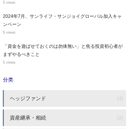
5 views
2024年7月、サンライフ・サンジョイグローバル加入キャ
ンペーン
5 views
「資金を遊ばせておくのは勿体無い」と焦る投資初心者が
まずやるべきこと
5 views
分类
ヘッジファンド
(4)
資産継承・相続
(2)