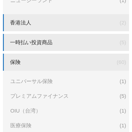
ニュージーランド
(1)
香港法人
(2)
一時払い投資商品
(5)
保険
(60)
ユニバーサル保険
(1)
プレミアムファイナンス
(5)
OIU（台湾）
(1)
医療保険
(1)