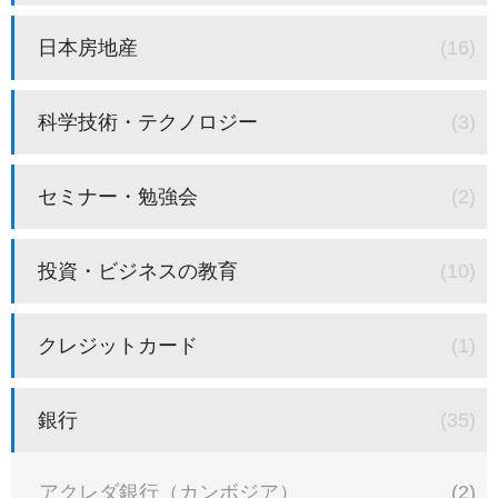
日本房地産
(16)
科学技術・テクノロジー
(3)
セミナー・勉強会
(2)
投資・ビジネスの教育
(10)
クレジットカード
(1)
銀行
(35)
アクレダ銀行（カンボジア）
(2)