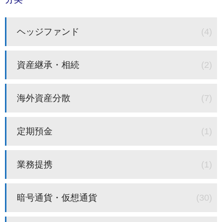
ヘッジファンド
(4)
資産継承・相続
(2)
海外資産分散
(7)
定期預金
(1)
業務提携
(1)
暗号通貨・仮想通貨
(30)