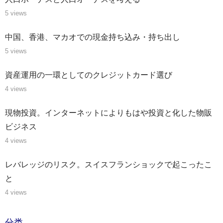
5 views
中国、香港、マカオでの現金持ち込み・持ち出し
5 views
資産運用の一環としてのクレジットカード選び
4 views
現物投資。インターネットによりもはや投資と化した物販
ビジネス
4 views
レバレッジのリスク。スイスフランショックで起こったこ
と
4 views
分类