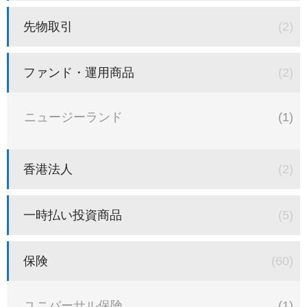
先物取引
(2)
ファンド・運用商品
(2)
ニュージーランド
(1)
香港法人
(2)
一時払い投資商品
(5)
保険
(60)
ユニバーサル保険
(1)