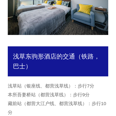
浅草东驹形酒店的交通（铁路，
巴士）
浅草站（银座线、都营浅草线）：步行7分
本所吾妻桥站（都营浅草线）：步行9分
藏前站（都营大江户线、都营浅草线）：步行10
分