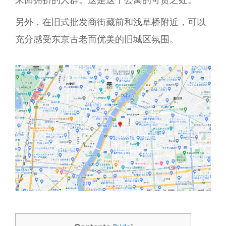
另外，在旧式批发商街藏前和浅草桥附近，可以
充分感受东京古老而优美的旧城区氛围。