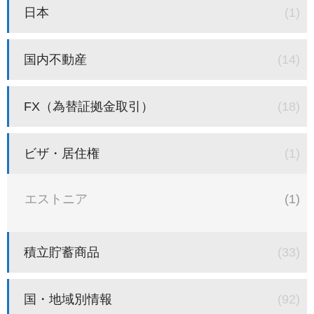
日本
(1)
国内不動産
(14)
FX（為替証拠金取引）
(18)
ビザ・居住権
(1)
エストニア
(1)
積立貯蓄商品
(33)
国・地域別情報
(92)