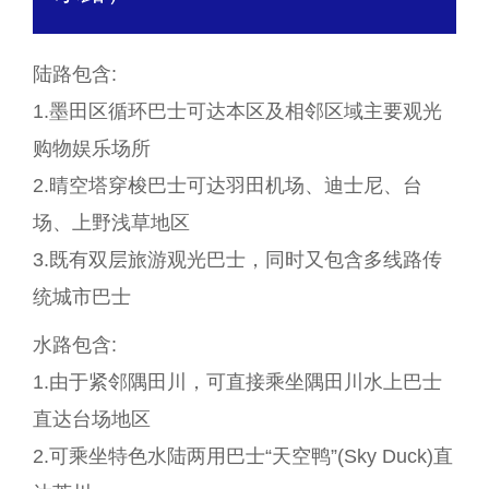
陆路包含:
1.墨田区循环巴士可达本区及相邻区域主要观光
购物娱乐场所
2.晴空塔穿梭巴士可达羽田机场、迪士尼、台
场、上野浅草地区
3.既有双层旅游观光巴士，同时又包含多线路传
统城市巴士
水路包含:
1.由于紧邻隅田川，可直接乘坐隅田川水上巴士
直达台场地区
2.可乘坐特色水陆两用巴士“天空鸭”(Sky Duck)直