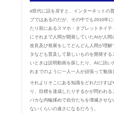
α世代に話を戻すと、インターネットの
ブではあるのだが、その中でも2010年に発
たり前にあるスマホ・タブレットネイティ
にそれまで人間が開発していたAIが人
改良及び発展をしてどんどん人間が理解
タなども普及して新しいものを開発する
いときは説明動画を探したり、AIに訊
れまでのように一人一人が頑張って勉強
それよりそこにある知識をどれだけすば
り、目標を達成したりするかが問われる
バカな内輪揉めで自分たちを壊滅させな
ないくらいの速さになるだろう。