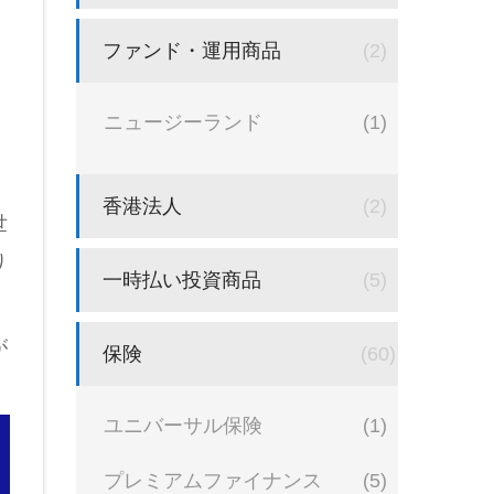
ファンド・運用商品
(2)
ニュージーランド
(1)
香港法人
(2)
世
り
一時払い投資商品
(5)
が
保険
(60)
ユニバーサル保険
(1)
プレミアムファイナンス
(5)