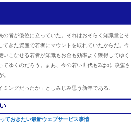
長の者が優位に立っていた。それはおそらく知識量とそ
してきた資産で若者にマウントを取れていたからだ。今
使いこなせる若者が知識もお金も効率よく獲得してゆく
ってゆくのだろう。まあ、今の若い世代もZはαに凌駕さ
が。
イミングだったか」としみじみ思う新年である。
い
知っておきたい最新ウェブサービス事情