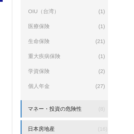
OIU（台湾）
(1)
当
医療保険
(1)
生命保険
(21)
重大疾病保険
(1)
学資保険
(2)
個人年金
(27)
マネー・投資の危険性
(8)
日本房地産
(16)