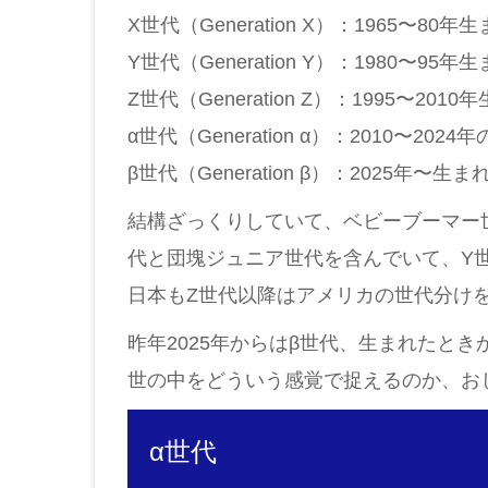
X世代（Generation X）：1965〜80年
Y世代（Generation Y）：1980〜95年
Z世代（Generation Z）：1995〜2010
α世代（Generation α）：2010〜2024
β世代（Generation β）：2025年〜生ま
結構ざっくりしていて、ベビーブーマー
代と団塊ジュニア世代を含んでいて、Y
日本もZ世代以降はアメリカの世代分け
昨年2025年からはβ世代、生まれたとき
世の中をどういう感覚で捉えるのか、お
α世代