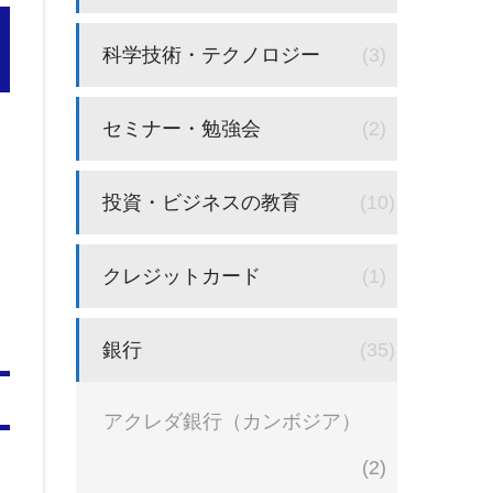
科学技術・テクノロジー
(3)
セミナー・勉強会
(2)
投資・ビジネスの教育
(10)
クレジットカード
(1)
銀行
(35)
アクレダ銀行（カンボジア）
(2)