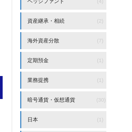
ヘッジファンド
(4)
資産継承・相続
(2)
海外資産分散
(7)
定期預金
(1)
業務提携
(1)
暗号通貨・仮想通貨
(30)
日本
(1)