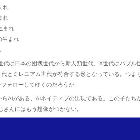
生まれ
生まれ
年生まれ
年の生まれ
れ
世代は日本の団塊世代から新人類世代、X世代はバブル
世代とミレニアム世代が符合する形となっている。つま
をフォローしてゆくのだろうか。
からAIがある、AIネイティブの出現である。この子たち
じさんにはもう想像がつかない。