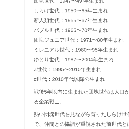
団塊世代：1947〜49 年生まれ
しらけ世代：1950〜65年生まれ
新人類世代：1955〜67年生まれ
バブル世代：1965〜70年生まれ
団塊ジュニア世代：1971〜80年生まれ
ミレニアル世代：1980〜95年生まれ
ゆとり世代：1987〜2004年生まれ
Z世代：1995〜2010年生まれ
α世代：2010年代以降の生まれ
戦後5年以内に生まれた団塊世代は人口
る企業戦士。
熱い団塊世代を見ながら育ったしらけ世
で、仲間との協調が重視された前世代と