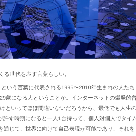
にくる世代を表す言葉らしい。
いう言葉に代表される1995〜2010年生まれの人たち
歳〜29歳になる人ということか。インターネットの爆発的
がきっかけといってほぼ間違いないだろうから、最低でも人生
が許す時期になると一人1台持って、個人対個人でタイ
Sを通じて、世界に向けて自己表現が可能であり、それを