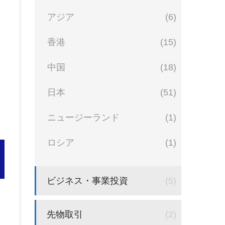
アジア
(6)
香港
(15)
中国
(18)
日本
(51)
ニュージーランド
(1)
ロシア
(1)
ビジネス・事業投資
(5)
先物取引
(2)