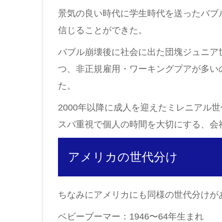
景気の良い時代に学生時代を送ったバブ
信じることができた。
バブル崩壊後に社会に出た団塊ジュニア
つ、非正規雇用・ワーキングプアが多い
た。
2000年以降に成人を迎えたミレニアル
スパ重視で個人の時間を大切にする、会
アメリカの世代分け
ちなみにアメリカにも同様の世代分けが
ベビーブーマー：1946〜64年生まれ