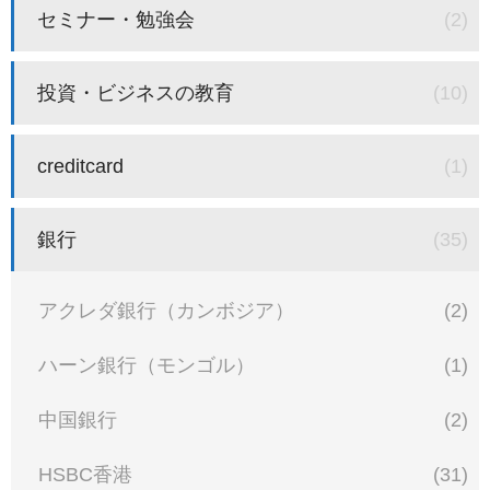
セミナー・勉強会
(2)
投資・ビジネスの教育
(10)
creditcard
(1)
銀行
(35)
アクレダ銀行（カンボジア）
(2)
ハーン銀行（モンゴル）
(1)
中国銀行
(2)
HSBC香港
(31)