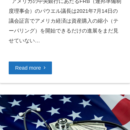
アメリカの中央銀行にあたるFRB（連邦準備制
度理事会）のパウエル議長は2021年7月14日の
議会証言でアメリカ経済は資産購入の縮小（テ
ーパリング）を開始できるだけの進展をまだ見
せていない…
Read more