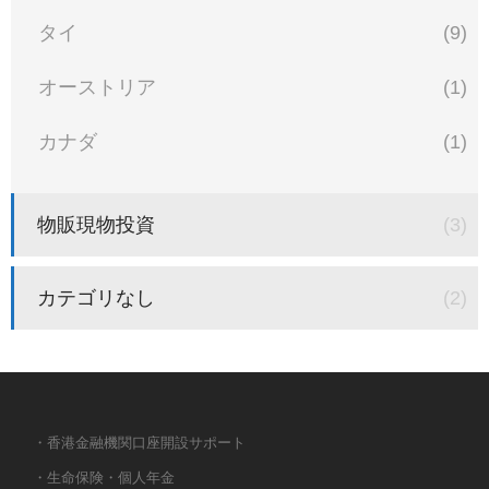
タイ
(9)
オーストリア
(1)
カナダ
(1)
物販現物投資
(3)
カテゴリなし
(2)
・香港金融機関口座開設サポート
・生命保険・個人年金