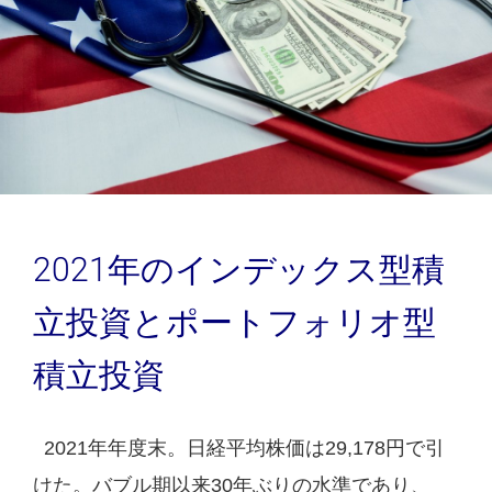
2021年のインデックス型積
立投資とポートフォリオ型
積立投資
2021年年度末。日経平均株価は29,178円で引
けた。バブル期以来30年ぶりの水準であり、