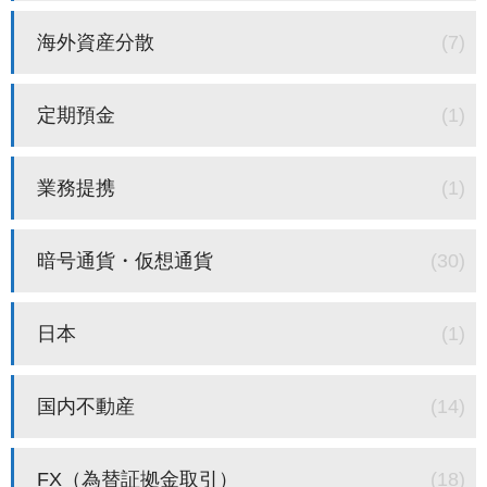
海外資産分散
(7)
定期預金
(1)
業務提携
(1)
暗号通貨・仮想通貨
(30)
日本
(1)
国内不動産
(14)
FX（為替証拠金取引）
(18)