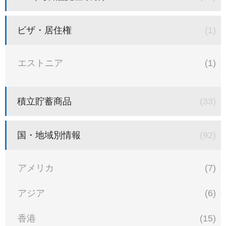
ビザ・居住権
(1)
エストニア
(1)
積立貯蓄商品
(33)
国・地域別情報
(92)
アメリカ
(7)
アジア
(6)
香港
(15)