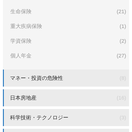
生命保険
(21)
重大疾病保険
(1)
学資保険
(2)
個人年金
(27)
マネー・投資の危険性
(8)
日本房地産
(16)
科学技術・テクノロジー
(3)