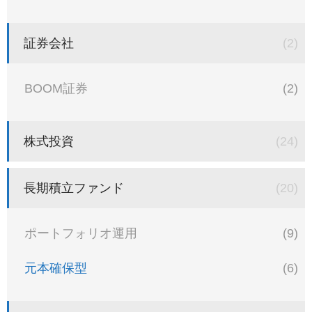
証券会社
(2)
BOOM証券
(2)
株式投資
(24)
長期積立ファンド
(20)
ポートフォリオ運用
(9)
元本確保型
(6)