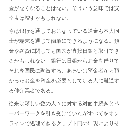
金がなくなることはない。そういう意味では安
全度は増すかもしれない。
今は銀行を通じておこなっている送金も本人同
士が端末を通じて簡単にできるようになる。預
金や融資に関しても国民が直接日銀と取引でき
るかもしれない。銀行は日銀からお金を借りて
それを国民に融資する、あるいは預金者から預
かったお金を資金を必要としている人に融通す
る仲介業者である。
従来は夥しい数の人々に対する対面手続きとペ
ーパーワークを引き受けていたがすべてをオン
ラインで処理できるクリプト円の出現によりそ