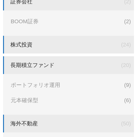
証券会社
(2)
BOOM証券
(2)
株式投資
(24)
長期積立ファンド
(20)
ポートフォリオ運用
(9)
元本確保型
(6)
海外不動産
(50)