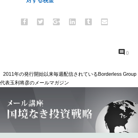
対する税金
0
2011年の発行開始以来毎週配信されているBorderless Group
代表玉利将彦のメールマガジン