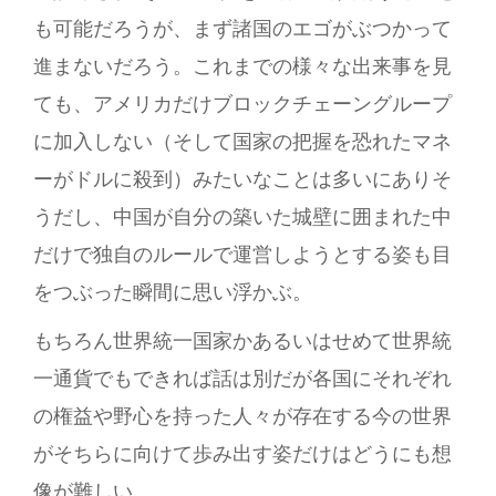
も可能だろうが、まず諸国のエゴがぶつかって
進まないだろう。これまでの様々な出来事を見
ても、アメリカだけブロックチェーングループ
に加入しない（そして国家の把握を恐れたマネ
ーがドルに殺到）みたいなことは多いにありそ
うだし、中国が自分の築いた城壁に囲まれた中
だけで独自のルールで運営しようとする姿も目
をつぶった瞬間に思い浮かぶ。
もちろん世界統一国家かあるいはせめて世界統
一通貨でもできれば話は別だが各国にそれぞれ
の権益や野心を持った人々が存在する今の世界
がそちらに向けて歩み出す姿だけはどうにも想
像が難しい。。