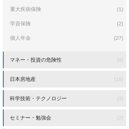
重大疾病保険
(1)
学資保険
(2)
個人年金
(27)
マネー・投資の危険性
(8)
日本房地産
(16)
科学技術・テクノロジー
(3)
セミナー・勉強会
(2)