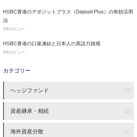
HSBC香港のデポジットプラス（Deposit Plus）の有効活用
法
5件のビュー
HSBC香港の口座凍結と日本人の英語力雑感
5件のビュー
カテゴリー
ヘッジファンド
(4)
資産継承・相続
(2)
海外資産分散
(7)