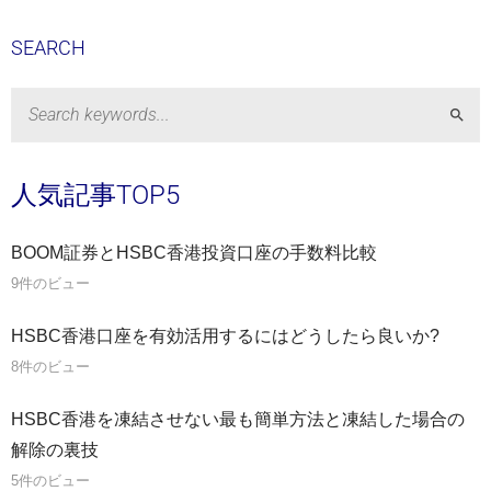
SEARCH
Sear
人気記事TOP5
BOOM証券とHSBC香港投資口座の手数料比較
9件のビュー
HSBC香港口座を有効活用するにはどうしたら良いか?
8件のビュー
HSBC香港を凍結させない最も簡単方法と凍結した場合の
解除の裏技
5件のビュー