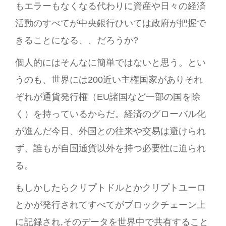
もエラーもなくなる代わりに資産や日々の経済
活動のすべてが中央銀行ひいては政府が把握で
きることになる、、だろうか?
個人的にはそんなに簡単ではないと思う。とい
うのも、世界には200近い主権国家がありそれ
ぞれが通貨発行権（EU諸国など一部の国を除
く）を持っているからだ。経済のグローバル化
が進んだ今日、外国との往来や交易は避けられ
ず、誰もが自国通貨以外を持つ必要性に迫られ
る。
もしかしたらクリプトドルとかクリプトユーロ
とかが発行されてすべてがブロックチェーン上
に記録され,そのデータを世界中で共有すること