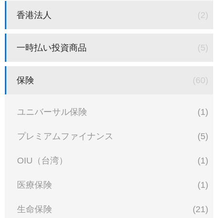
香港法人
(2)
一時払い投資商品
(5)
保険
(60)
ユニバーサル保険
(1)
プレミアムファイナンス
(5)
OIU（台湾）
(1)
医療保険
(1)
生命保険
(21)