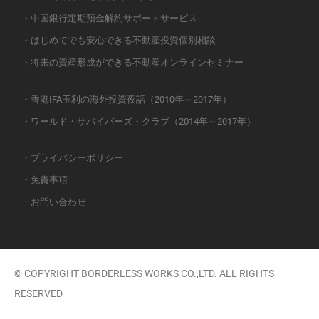
・中国銀行定期預金解約サポートサービス
・はじめてでも安心できる不動産投資個別相談
・将来の資産形成ができる不動産オンラインセミナー
・香港IFA玉利の海外投資夜話（2010年～2017年）
・ワールド・サバイバーズ・クラブ（2014年～2017年）
・プライバシーポリシー
・免責事項
・お問い合わせ
© COPYRIGHT BORDERLESS WORKS CO.,LTD. ALL RIGHTS
RESERVED