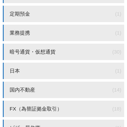
定期預金
(1)
業務提携
(1)
暗号通貨・仮想通貨
(30)
日本
(1)
国内不動産
(14)
FX（為替証拠金取引）
(18)