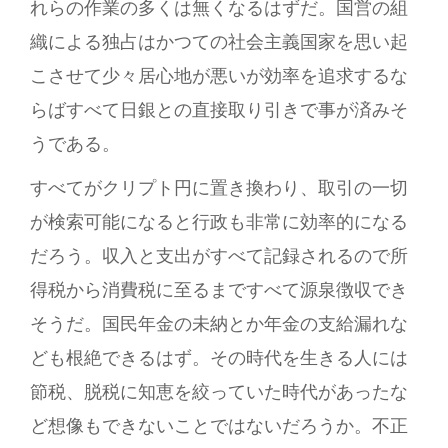
れらの作業の多くは無くなるはずだ。国営の組
織による独占はかつての社会主義国家を思い起
こさせて少々居心地が悪いが効率を追求するな
らばすべて日銀との直接取り引きで事が済みそ
うである。
すべてがクリプト円に置き換わり、取引の一切
が検索可能になると行政も非常に効率的になる
だろう。収入と支出がすべて記録されるので所
得税から消費税に至るまですべて源泉徴収でき
そうだ。国民年金の未納とか年金の支給漏れな
ども根絶できるはず。その時代を生きる人には
節税、脱税に知恵を絞っていた時代があったな
ど想像もできないことではないだろうか。不正