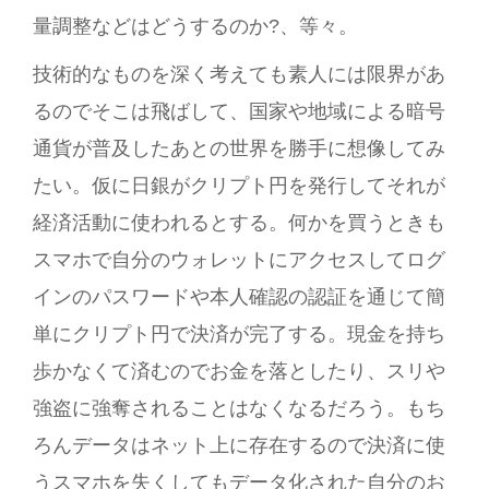
量調整などはどうするのか?、等々。
技術的なものを深く考えても素人には限界があ
るのでそこは飛ばして、国家や地域による暗号
通貨が普及したあとの世界を勝手に想像してみ
たい。仮に日銀がクリプト円を発行してそれが
経済活動に使われるとする。何かを買うときも
スマホで自分のウォレットにアクセスしてログ
インのパスワードや本人確認の認証を通じて簡
単にクリプト円で決済が完了する。現金を持ち
歩かなくて済むのでお金を落としたり、スリや
強盗に強奪されることはなくなるだろう。もち
ろんデータはネット上に存在するので決済に使
うスマホを失くしてもデータ化された自分のお