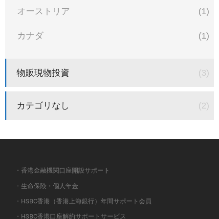
オーストリア
(1)
カナダ
(1)
物販現物投資
(3)
カテゴリなし
(2)
・香港金融機関口座開設サポート
・生命保険・個人年金
・HSBC香港（香港上海銀行）年間サポート会員
・HSBC香港口座解約サポートサービス