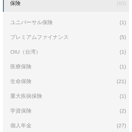
保険
(60)
ユニバーサル保険
(1)
プレミアムファイナンス
(5)
OIU（台湾）
(1)
医療保険
(1)
生命保険
(21)
重大疾病保険
(1)
学資保険
(2)
個人年金
(27)