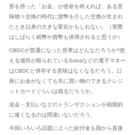
形を持った「お金」が使命を終えれば、ある意
味物々交換の時代に貨幣を介した交換が生まれ
たとき以来の大きな変化かもしれない。（実際
はしばらく紙幣や貨幣も併用されると思うが）
CBDCが普通になった世界はどんなだろうか?使
える場所が限られているSuicaなどの電子マネー
はCBDCと併存する意味はなくなるだろう。口
座にお金がなくても先に買い物のできるクレジ
ットカードぐらいは残るだろうか。
送金・支払いなどのトランザクションが画期的
に速くなるのは間違いないだろう。
今回いろいろ話題に上った給付金も国から直接