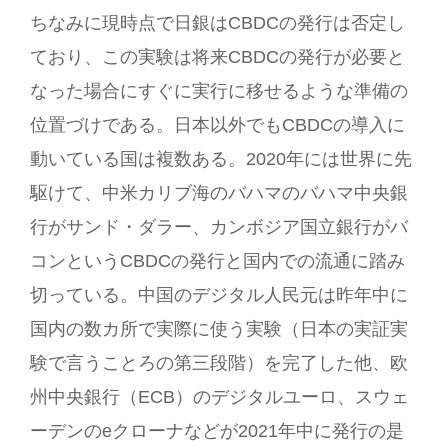
ちなみに現時点で日銀はCBDCの発行は否定し
ており、この実験は将来CBDCの発行が必要と
なった場合にすぐに実行に移せるような準備の
位置づけである。日本以外でもCBDCの導入に
動いている国は複数ある。2020年には世界に先
駆けて、中米カリブ海のバハマのバハマ中央銀
行がサンド・ダラー、カンボジア国立銀行がバ
コンというCBDCの発行と国内での流通に踏み
切っている。中国のデジタル人民元は昨年中に
国内の数カ所で実際に使う実験（日本の実証実
験で言うことろの第三段階）を完了した他、欧
州中央銀行（ECB）のデジタルユーロ、スウェ
ーデンのeクローナなどが2021年中に発行の是