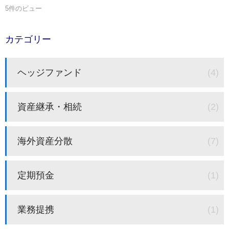
5件のビュー
カテゴリー
ヘッジファンド
(4)
資産継承・相続
(2)
海外資産分散
(7)
定期預金
(1)
業務提携
(1)