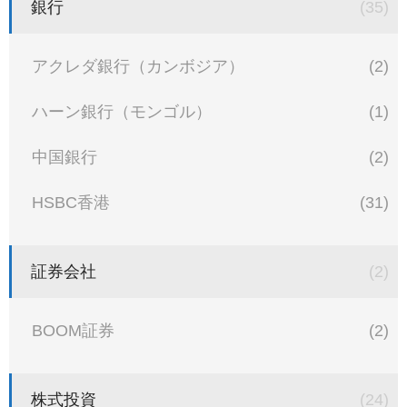
銀行
(35)
アクレダ銀行（カンボジア）
(2)
ハーン銀行（モンゴル）
(1)
中国銀行
(2)
HSBC香港
(31)
証券会社
(2)
BOOM証券
(2)
株式投資
(24)