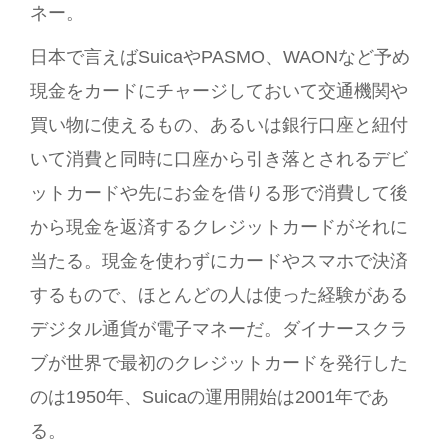
ネー。
日本で言えばSuicaやPASMO、WAONなど予め
現金をカードにチャージしておいて交通機関や
買い物に使えるもの、あるいは銀行口座と紐付
いて消費と同時に口座から引き落とされるデビ
ットカードや先にお金を借りる形で消費して後
から現金を返済するクレジットカードがそれに
当たる。現金を使わずにカードやスマホで決済
するもので、ほとんどの人は使った経験がある
デジタル通貨が電子マネーだ。ダイナースクラ
ブが世界で最初のクレジットカードを発行した
のは1950年、Suicaの運用開始は2001年であ
る。