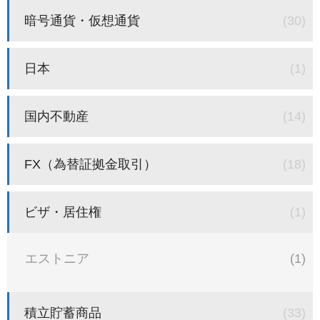
暗号通貨・仮想通貨
(30)
日本
(1)
国内不動産
(14)
FX（為替証拠金取引）
(18)
ビザ・居住権
(1)
エストニア
(1)
積立貯蓄商品
(33)