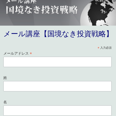
メール講座【国境なき投資戦略】
*
入力必須
*
メールアドレス
姓
名