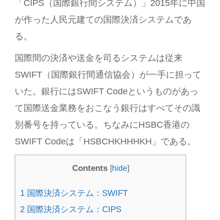
「CIPS（国際銀行間システム）」2015年に中国
が作った人民元建ての国際決済システムであ
る。
国際間の決済や送金を司るシステムは従来
SWIFT（国際銀行間通信協会）が一手に担って
いた。銀行にはSWIFT Codeというものがあっ
て国際送金業務をおこなう銀行はすべてその識
別番号を持っている。ちなみにHSBC香港の
SWIFT Codeは「HSBCHKHHHKH」である。
Contents
[
hide
]
1
国際決済システム：SWIFT
2
国際決済システム：CIPS