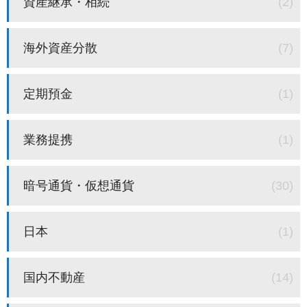
資産継承・相続
(2)
海外資産分散
(7)
定期預金
(1)
業務提携
(1)
暗号通貨・仮想通貨
(30)
日本
(1)
国内不動産
(14)