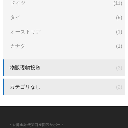
ドイツ
(11)
タイ
(9)
オーストリア
(1)
カナダ
(1)
物販現物投資
(3)
カテゴリなし
(2)
・香港金融機関口座開設サポート