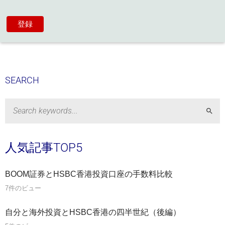
SEARCH
Sear
人気記事TOP5
BOOM証券とHSBC香港投資口座の手数料比較
7件のビュー
自分と海外投資とHSBC香港の四半世紀（後編）