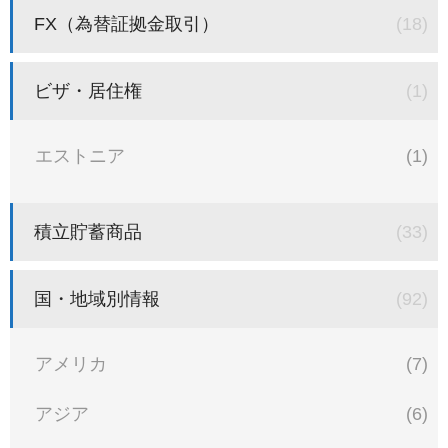
FX（為替証拠金取引）
(18)
ビザ・居住権
(1)
エストニア
(1)
積立貯蓄商品
(33)
国・地域別情報
(92)
アメリカ
(7)
アジア
(6)