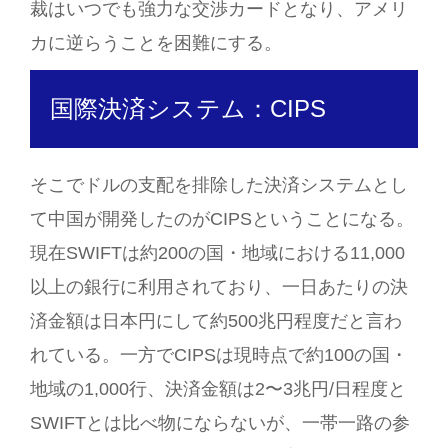
裁はいつでも強力な交渉カードとなり、アメリ
カに逆らうことを困難にする。
国際決済システム：CIPS
そこでドルの支配を排除した決済システムとし
て中国が開発したのがCIPSということになる。
現在SWIFTは約200の国・地域における11,000
以上の銀行に利用されており、一日あたりの決
済金額は日本円にして約500兆円程度だと言わ
れている。一方でCIPSは現時点で約100の国・
地域の1,000行、決済金額は2〜3兆円/日程度と
SWIFTとは比べ物にならないが、一帯一路の参