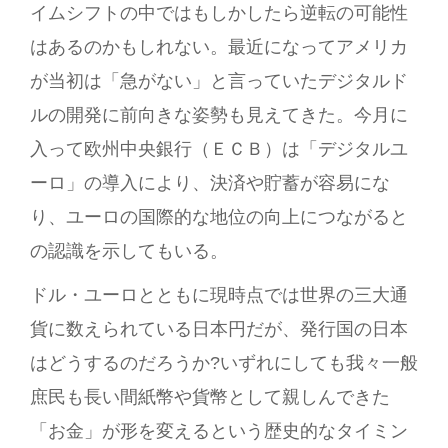
イムシフトの中ではもしかしたら逆転の可能性
はあるのかもしれない。最近になってアメリカ
が当初は「急がない」と言っていたデジタルド
ルの開発に前向きな姿勢も見えてきた。今月に
入って欧州中央銀行（ＥＣＢ）は「デジタルユ
ーロ」の導入により、決済や貯蓄が容易にな
り、ユーロの国際的な地位の向上につながると
の認識を示してもいる。
ドル・ユーロとともに現時点では世界の三大通
貨に数えられている日本円だが、発行国の日本
はどうするのだろうか?いずれにしても我々一般
庶民も長い間紙幣や貨幣として親しんできた
「お金」が形を変えるという歴史的なタイミン