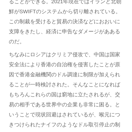
ることができる。2021年現在ではイランと北朝
鮮がSWIFTのシステムから切り離されている。
この制裁を受けると貿易の決済などにおおいに
支障をきたし、経済に申告なダメージがあある
のだ。
ちなみにロシアはクリミア侵攻で、中国は国家
安全法により香港の自治権を侵害したことが原
因で香港金融機関のドル調達に制限が加えられ
ることが一時検討された。そんなことになれば
もちろんこれらの国は窮地に立たされるが、交
易の相手である世界中の企業も非常に困る。と
いうことで現状回避はされているが、喉元につ
きつけられたナイフのようなドル取引停止の制