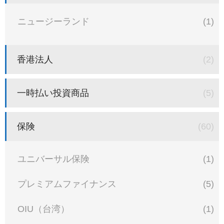
ニュージーランド
(1)
香港法人
(2)
一時払い投資商品
(5)
保険
(60)
ユニバーサル保険
(1)
プレミアムファイナンス
(5)
OIU（台湾）
(1)