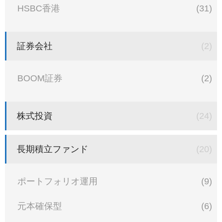
HSBC香港
(31)
証券会社
(2)
BOOM証券
(2)
株式投資
(24)
長期積立ファンド
(20)
ポートフォリオ運用
(9)
元本確保型
(6)