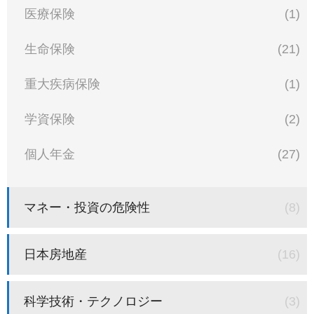
医療保険
(1)
生命保険
(21)
重大疾病保険
(1)
学資保険
(2)
個人年金
(27)
マネー・投資の危険性
(8)
日本房地産
(16)
科学技術・テクノロジー
(3)