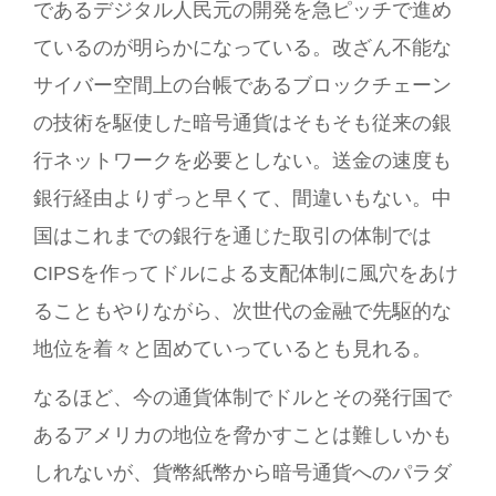
であるデジタル人民元の開発を急ピッチで進め
ているのが明らかになっている。改ざん不能な
サイバー空間上の台帳であるブロックチェーン
の技術を駆使した暗号通貨はそもそも従来の銀
行ネットワークを必要としない。送金の速度も
銀行経由よりずっと早くて、間違いもない。中
国はこれまでの銀行を通じた取引の体制では
CIPSを作ってドルによる支配体制に風穴をあけ
ることもやりながら、次世代の金融で先駆的な
地位を着々と固めていっているとも見れる。
なるほど、今の通貨体制でドルとその発行国で
あるアメリカの地位を脅かすことは難しいかも
しれないが、貨幣紙幣から暗号通貨へのパラダ