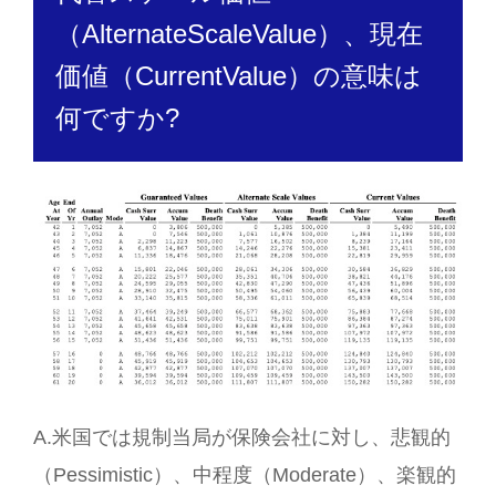
（AlternateScaleValue）、現在
価値（CurrentValue）の意味は
何ですか?
A.米国では規制当局が保険会社に対し、悲観的
（Pessimistic）、中程度（Moderate）、楽観的