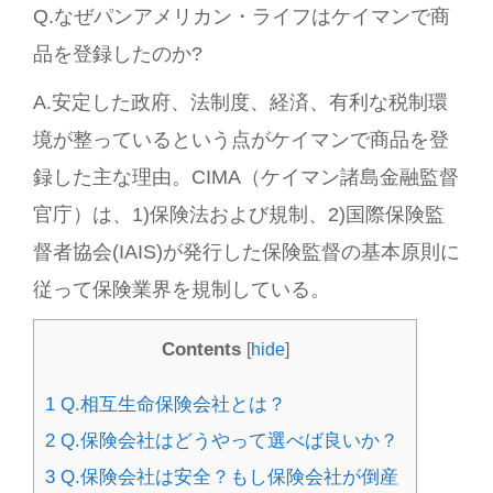
Q.なぜパンアメリカン・ライフはケイマンで商
品を登録したのか?
A.安定した政府、法制度、経済、有利な税制環
境が整っているという点がケイマンで商品を登
録した主な理由。CIMA（ケイマン諸島金融監督
官庁）は、1)保険法および規制、2)国際保険監
督者協会(IAIS)が発行した保険監督の基本原則に
従って保険業界を規制している。
Contents
[
hide
]
1
Q.相互生命保険会社とは？
2
Q.保険会社はどうやって選べば良いか？
3
Q.保険会社は安全？もし保険会社が倒産