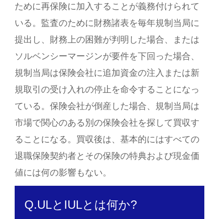
ために再保険に加入することが義務付けられて
いる。監査のために財務諸表を毎年規制当局に
提出し、財務上の困難が判明した場合、または
ソルベンシーマージンが要件を下回った場合、
規制当局は保険会社に追加資金の注入または新
規取引の受け入れの停止を命令することになっ
ている。保険会社が倒産した場合、規制当局は
市場で関心のある別の保険会社を探して買収す
ることになる。買収後は、基本的にはすべての
退職保険契約者とその保険の特典および現金価
値には何の影響もない。
Q.ULとIULとは何か?