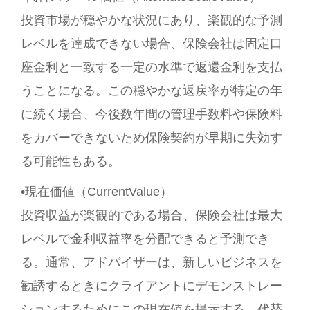
投資市場が穏やかな状況にあり、楽観的な予測
レベルを達成できない場合、保険会社は固定口
座金利と一致する一定の水準で返還金利を支払
うことになる。この穏やかな返戻率が特定の年
に続く場合、今後数年間の管理手数料や保険料
をカバーできないため保険契約が早期に失効す
る可能性もある。
•現在価値（CurrentValue）
投資収益が楽観的である場合、保険会社は最大
レベルで金利収益率を分配できると予測でき
る。通常、アドバイザーは、新しいビジネスを
勧誘するときにクライアントにデモンストレー
ションするためにこの現在値を提示する。代替