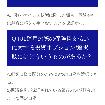
A.指数がマイナス状態に陥った場合、保険会社
は顧客に損失が生じないことを保証する。
Q.IUL運用の際の保険料支払い
に対する投資オプション/選択
肢にはどういうものがあるか?
A.顧客は資金配分のために3つの口座を選択でき
る。
1)返済金利が保証されている銀行の定期預金の
ような固定口座