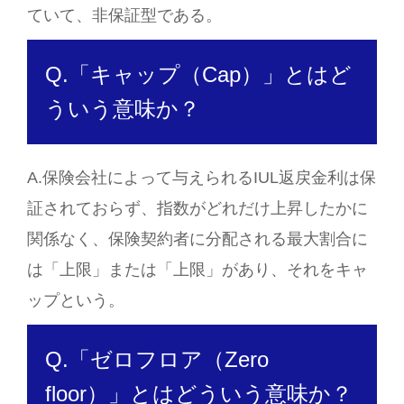
ていて、非保証型である。
Q.「キャップ（Cap）」とはど
ういう意味か？
A.保険会社によって与えられるIUL返戻金利は保
証されておらず、指数がどれだけ上昇したかに
関係なく、保険契約者に分配される最大割合に
は「上限」または「上限」があり、それをキャ
ップという。
Q.「ゼロフロア（Zero
floor）」とはどういう意味か？