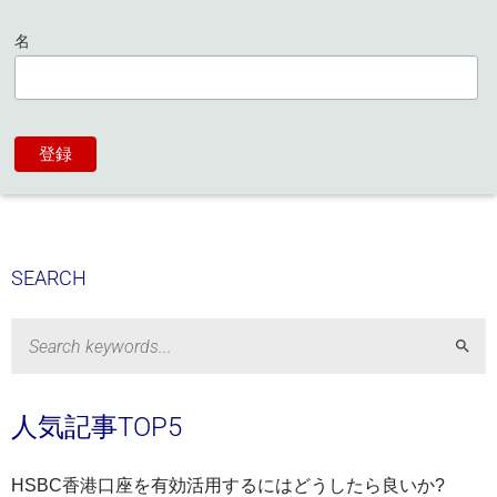
名
SEARCH
Sear
人気記事TOP5
HSBC香港口座を有効活用するにはどうしたら良いか?