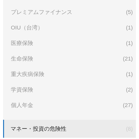
プレミアムファイナンス
(5)
OIU（台湾）
(1)
医療保険
(1)
生命保険
(21)
重大疾病保険
(1)
学資保険
(2)
個人年金
(27)
マネー・投資の危険性
(8)