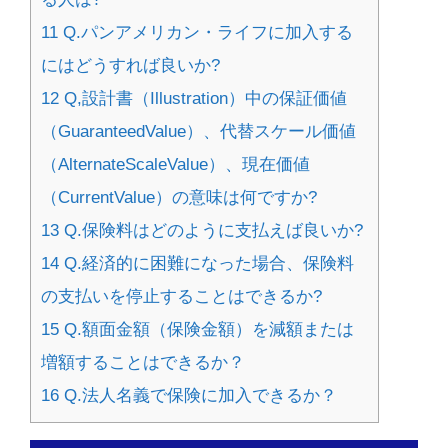
11
Q.パンアメリカン・ライフに加入する
にはどうすれば良いか?
12
Q,設計書（Illustration）中の保証価値
（GuaranteedValue）、代替スケール価値
（AlternateScaleValue）、現在価値
（CurrentValue）の意味は何ですか?
13
Q.保険料はどのように支払えば良いか?
14
Q.経済的に困難になった場合、保険料
の支払いを停止することはできるか?
15
Q.額面金額（保険金額）を減額または
増額することはできるか？
16
Q.法人名義で保険に加入できるか？