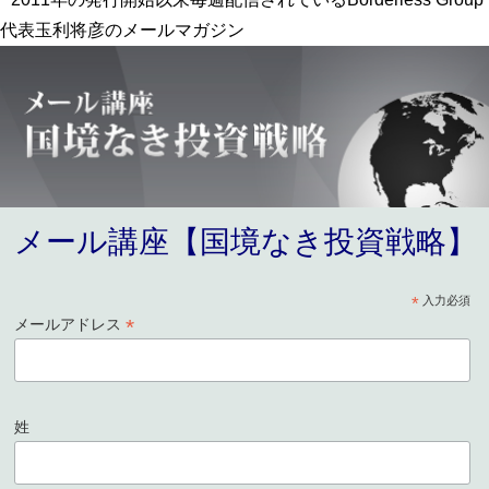
代表玉利将彦のメールマガジン
メール講座【国境なき投資戦略】
*
入力必須
*
メールアドレス
姓