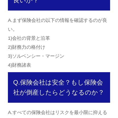
良いか？
A.まず保険会社の以下の情報を確認するのが良
い。
1)会社の背景と沿革
2)財務力の格付け
3)ソルベンシー・マージン
4)財務諸表
Q.保険会社は安全？もし保険会
社が倒産したらどうなるのか？
A.すべての保険会社はリスクを最小限に抑える