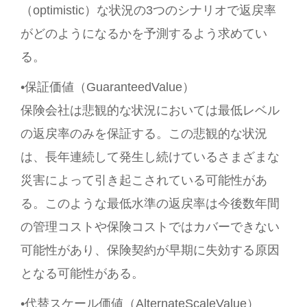
（optimistic）な状況の3つのシナリオで返戻率
がどのようになるかを予測するよう求めてい
る。
•保証価値（GuaranteedValue）
保険会社は悲観的な状況においては最低レベル
の返戻率のみを保証する。この悲観的な状況
は、長年連続して発生し続けているさまざまな
災害によって引き起こされている可能性があ
る。このような最低水準の返戻率は今後数年間
の管理コストや保険コストではカバーできない
可能性があり、保険契約が早期に失効する原因
となる可能性がある。
•代替スケール価値（AlternateScaleValue）