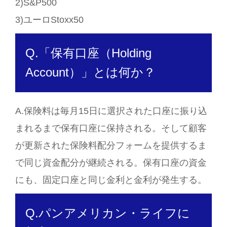
2)S&P500
3)ユーロStoxx50
Q.「保有口座（Holding
Account）」とは何か？
A.保険料は毎月15日に選択された口座に振り込
まれるまで保有口座に保持される。そして顧客
が更新された保険料配分フォームを提供するま
で同じ資金配分が継続される。保有口座の資金
にも、固定口座と同じ金利と金利が発生する。
Q.パンアメリカン・ライフに