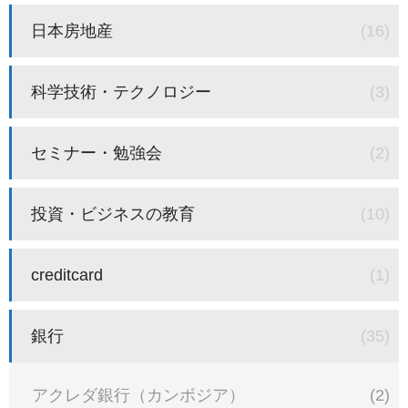
日本房地産
(16)
科学技術・テクノロジー
(3)
セミナー・勉強会
(2)
投資・ビジネスの教育
(10)
creditcard
(1)
銀行
(35)
アクレダ銀行（カンボジア）
(2)