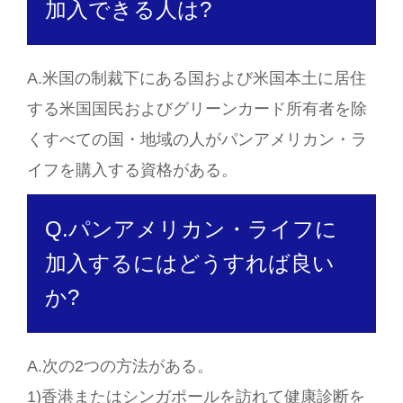
加入できる人は?
A.米国の制裁下にある国および米国本土に居住
する米国国民およびグリーンカード所有者を除
くすべての国・地域の人がパンアメリカン・ラ
イフを購入する資格がある。
Q.パンアメリカン・ライフに
加入するにはどうすれば良い
か?
A.次の2つの方法がある。
1)香港またはシンガポールを訪れて健康診断を