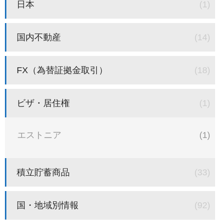
日本
(1)
国内不動産
(14)
FX（為替証拠金取引）
(18)
ビザ・居住権
(1)
エストニア
(1)
積立貯蓄商品
(33)
国・地域別情報
(92)