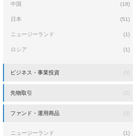
中国
(18)
日本
(51)
ニュージーランド
(1)
ロシア
(1)
ビジネス・事業投資
(5)
先物取引
(2)
ファンド・運用商品
(2)
ニュージーランド
(1)