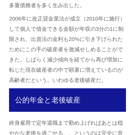
多重債務者を多く生み出した。
2006年に改正貸金業法が成立（2010年に施行）
して個人で借金できる金額が年収の3分の1に制
限され、出資法の金利も20%に引き下げられた
ためにこの手の破産者を激減せしめることがで
きた。しばらく減少傾向を経てから再び増加に
転じた現在破産者の中で顕著に増えているのが
高齢者だという。いわゆる老後破産だ。
公的年金と老後破産
終身雇用で定年退職まで勤め上げればあとは穏
やかな老後を過ごせる、、というのは完全に昔