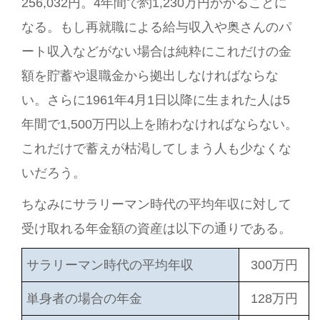
256,032円。4年間で約1,230万円かかることに
なる。もし再就職による給与収入や奥さんのパ
ート収入などがない場合は純粋にこれだけの金
額を貯蓄や退職金から拠出しなければならな
い。さらに1961年4月1日以降に生まれた人は5
年間で1,500万円以上を賄わなければならない。
これだけで蓄えが枯渇してしまう人も少なくな
いだろう。
ちなみにサラリーマン時代の平均年収に対して
受け取れる年金額の資産は以下の通りである。
サラリーマン時代の平均年収
300万円
単身者の場合の年金
128万円