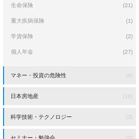
生命保険
(21)
重大疾病保険
(1)
学資保険
(2)
個人年金
(27)
マネー・投資の危険性
(8)
日本房地産
(16)
科学技術・テクノロジー
(3)
セミナー・勉強会
(2)