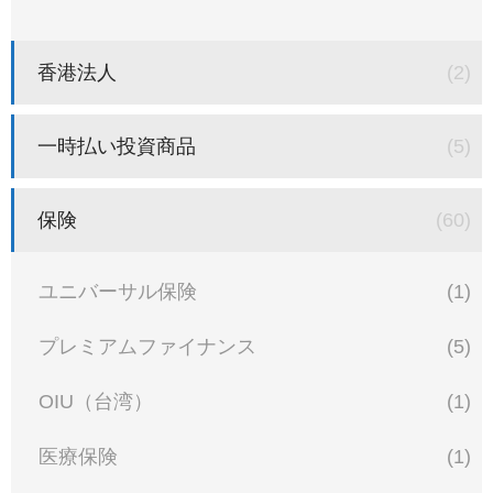
香港法人
(2)
一時払い投資商品
(5)
保険
(60)
ユニバーサル保険
(1)
プレミアムファイナンス
(5)
OIU（台湾）
(1)
医療保険
(1)