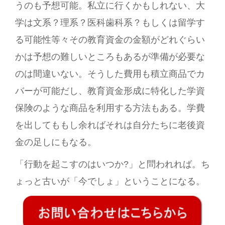
うのも予想可能。私立に行くかもしれない、大
学は文系？理系？医科歯科系？もしくは留学す
る可能性等々その教育資金の金額がどれぐらい
かは予想の難しいところもあるが準備が必要な
のは間違いない。そうした費用も積立商品でカ
バーが可能だし、教育資金形成に特化した学資
保険のような商品を利用する方法もある。学費
を出してももし余ればそれは自分たちに老後資
金の足しにもなる。
「行動を起こすのはいつか?」と問われれば。ち
ょっと古いが「今でしょ」ということになる。