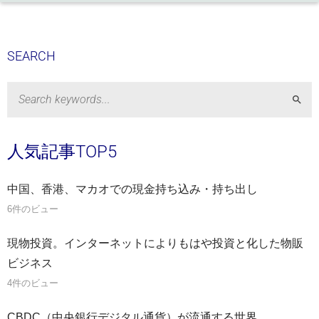
SEARCH
Sear
人気記事TOP5
中国、香港、マカオでの現金持ち込み・持ち出し
6件のビュー
現物投資。インターネットによりもはや投資と化した物販
ビジネス
4件のビュー
CBDC（中央銀行デジタル通貨）が流通する世界