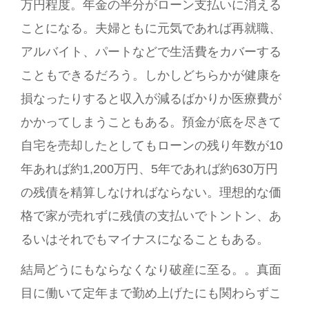
万円程度。年金の半分がローン支払いに消える
ことになる。夫婦ともに元気であれば再就職、
アルバイト、パートなどで生活費をカバーする
こともできるだろう。しかしどちらかが健康を
損なったりすると収入が減るばかりか医療費が
かかってしまうこともある。預金が底を尽きて
自宅を売却したとしてもローンの残り年数が10
年あれば約1,200万円、5年であれば約630万円
の残債を精算しなければならない。理想的な価
格で家が売れずに残債の支払いでトントン、あ
るいはそれでもマイナスになることもある。
結局どうにもならなくなり破産に至る。。真面
目に働いて定年まで勤め上げたにも関わらずこ