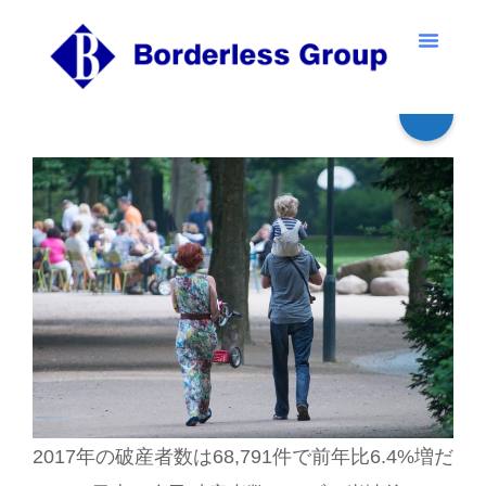
2017年の破産者数は68,791件で前年比6.4%増だ