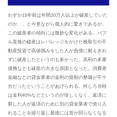
わずか15年前は年間20万人以上が破産していた
のか、、と今更ながら個人的に驚きであるが、
この破産者の傾向には微妙な変化がある。バブ
ル直後の破産はレバレッジをかけた株取引や不
動産投資で高値掴みをした人が負債に耐えきれ
ずに破産したというのも多かった。高利の多重
債務なども破産の大きな原因となった。消費者
金融などの貸金業者の金利の規制の整備が不十
分だったということがあげられる。何しろ当時
は金利40%などというのが珍しくなく、返済に
窮した人が返済のために別の貸金業者で借り入
れることを繰り返し最後には首が回らなくなる