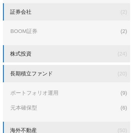
証券会社
(2)
BOOM証券
(2)
株式投資
(24)
長期積立ファンド
(20)
ポートフォリオ運用
(9)
元本確保型
(6)
海外不動産
(50)