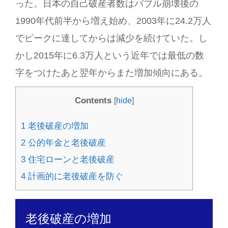
った。日本の自己破産者数はバブル崩壊後の
1990年代前半から増え始め、2003年に24.2万人
でピークに達してからは減少を続けていた。し
かし2015年に6.3万人という近年では最低の数
字をつけたあと翌年からまた増加傾向にある。
Contents
[
hide
]
1
老後破産の増加
2
公的年金と老後破産
3
住宅ローンと老後破産
4
計画的に老後破産を防ぐ
老後破産の増加