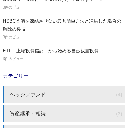
3件のビュー
HSBC香港を凍結させない最も簡単方法と凍結した場合の
解除の裏技
3件のビュー
ETF（上場投資信託）から始める自己裁量投資
3件のビュー
カテゴリー
ヘッジファンド
(4)
資産継承・相続
(2)