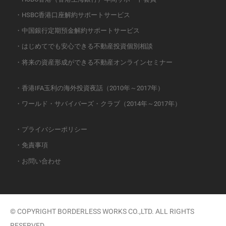
・HSBC香港口座解約サポートサービス
・中国銀行定期預金解約サポートサービス
・はじめてでも安心できる不動産投資個別相談
・将来の資産形成ができる不動産オンラインセミナー
・香港IFA玉利の海外投資夜話（2010年～2017年）
・ワールド・サバイバーズ・クラブ（2014年～2017年）
・プライバシーポリシー
・免責事項
・お問い合わせ
© COPYRIGHT BORDERLESS WORKS CO.,LTD. ALL RIGHTS
RESERVED