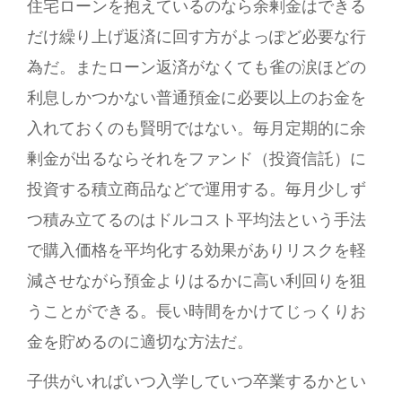
住宅ローンを抱えているのなら余剰金はできる
だけ繰り上げ返済に回す方がよっぽど必要な行
為だ。またローン返済がなくても雀の涙ほどの
利息しかつかない普通預金に必要以上のお金を
入れておくのも賢明ではない。毎月定期的に余
剰金が出るならそれをファンド（投資信託）に
投資する積立商品などで運用する。毎月少しず
つ積み立てるのはドルコスト平均法という手法
で購入価格を平均化する効果がありリスクを軽
減させながら預金よりはるかに高い利回りを狙
うことができる。長い時間をかけてじっくりお
金を貯めるのに適切な方法だ。
子供がいればいつ入学していつ卒業するかとい