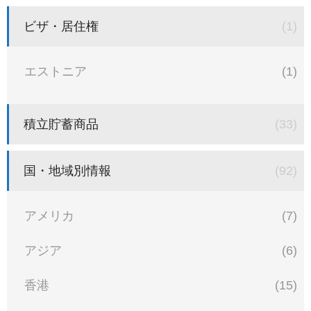
ビザ・居住権
(1)
エストニア
(1)
積立貯蓄商品
(33)
国・地域別情報
(92)
アメリカ
(7)
アジア
(6)
香港
(15)