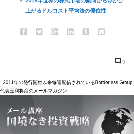
2018年世界の株式市場の動向から浮かび
上がるドルコスト平均法の優位性
0
2011年の発行開始以来毎週配信されているBorderless Group
代表玉利将彦のメールマガジン