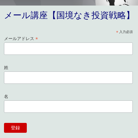
メール講座【国境なき投資戦略】
*
入力必須
*
メールアドレス
姓
名