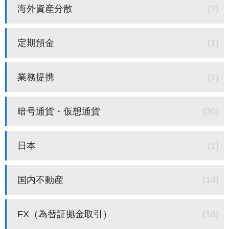
海外資産分散
(7)
定期預金
(1)
業務提携
(1)
暗号通貨・仮想通貨
(30)
日本
(1)
国内不動産
(14)
FX（為替証拠金取引）
(18)