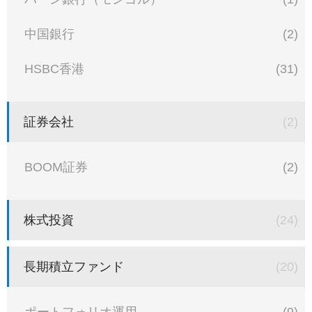
中国銀行
(2)
HSBC香港
(31)
証券会社
(2)
BOOM証券
(2)
株式投資
(24)
長期積立ファンド
(20)
ポートフォリオ運用
(9)