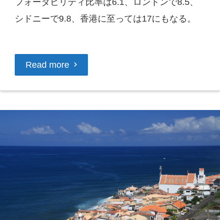
フォーダビリティ比率は6.1、ロンドンで8.5、
シドニーで9.8、香港に至っては17にもなる。
Read more