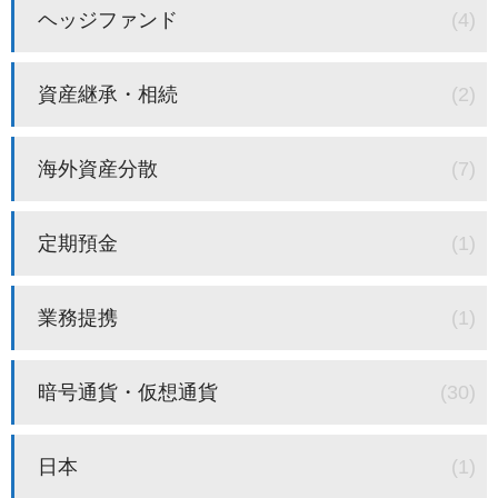
ヘッジファンド
(4)
資産継承・相続
(2)
海外資産分散
(7)
定期預金
(1)
業務提携
(1)
暗号通貨・仮想通貨
(30)
日本
(1)