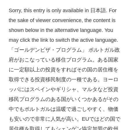
Sorry, this entry is only available in 日本語. For
the sake of viewer convenience, the content is
shown below in the alternative language. You
may click the link to switch the active language.
「ゴールデンビザ・プログラム」 ポルトガル政
府がおこなっている移住プログラム。ある国家
に一定額以上の投資をすればその国の居住権を
取得できる投資移民制度の一種である。ヨーロ
ッパにはスペインやギリシャ、マルタなど投資
移民プログラムのある国がいくつかあるがその
中でもポルトガルは温暖で過ごしやすく、物価
も安いので非常に人気が高い。EUではどの国で
居住権を取得してもシェンゲン協定加盟の欧州