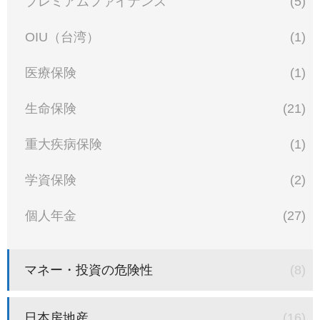
プレミアムファイナンス
(5)
OIU（台湾）
(1)
医療保険
(1)
生命保険
(21)
重大疾病保険
(1)
学資保険
(2)
個人年金
(27)
マネー・投資の危険性
(8)
日本房地産
(16)