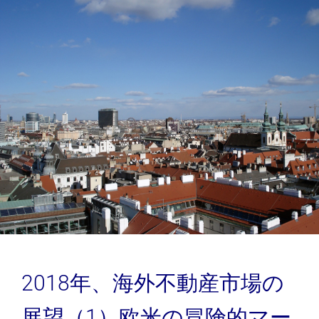
2018年、海外不動産市場の
展望（1）欧米の冒険的マー