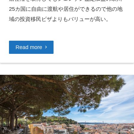
25カ国に自由に渡航や居住ができるので他の地
域の投資移民ビザよりもバリューが高い。
Read more