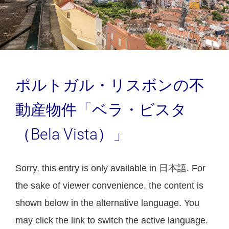
ポルトガル・リスボンの不
動産物件「ベラ・ビスタ
（Bela Vista）」
Sorry, this entry is only available in 日本語. For
the sake of viewer convenience, the content is
shown below in the alternative language. You
may click the link to switch the active language.