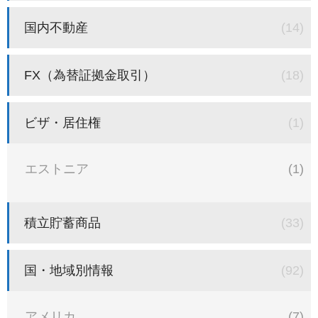
国内不動産
(14)
FX（為替証拠金取引）
(18)
ビザ・居住権
(1)
エストニア
(1)
積立貯蓄商品
(33)
国・地域別情報
(92)
アメリカ
(7)