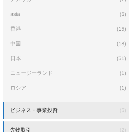
asia
(6)
香港
(15)
中国
(18)
日本
(51)
ニュージーランド
(1)
ロシア
(1)
ビジネス・事業投資
(5)
先物取引
(2)