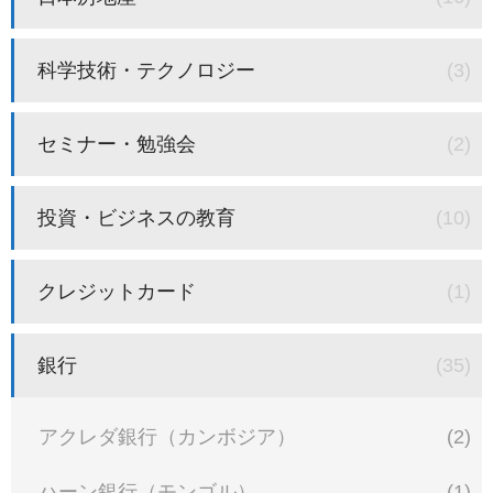
科学技術・テクノロジー
(3)
セミナー・勉強会
(2)
投資・ビジネスの教育
(10)
クレジットカード
(1)
銀行
(35)
アクレダ銀行（カンボジア）
(2)
ハーン銀行（モンゴル）
(1)