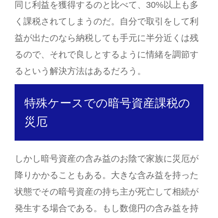
同じ利益を獲得するのと比べて、30%以上も多
く課税されてしまうのだ。自分で取引をして利
益が出たのなら納税しても手元に半分近くは残
るので、それで良しとするように情緒を調節す
るという解決方法はあるだろう。
特殊ケースでの暗号資産課税の
災厄
しかし暗号資産の含み益のお陰で家族に災厄が
降りかかることもある。大きな含み益を持った
状態でその暗号資産の持ち主が死亡して相続が
発生する場合である。もし数億円の含み益を持