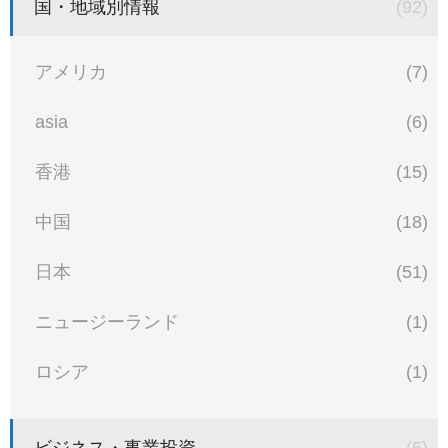
国・地域別情報
(92)
アメリカ
(7)
asia
(6)
香港
(15)
中国
(18)
日本
(51)
ニュージーランド
(1)
ロシア
(1)
ビジネス・事業投資
(5)