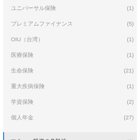
ユニバーサル保険
(1)
プレミアムファイナンス
(5)
OIU（台湾）
(1)
医療保険
(1)
生命保険
(21)
重大疾病保険
(1)
学資保険
(2)
個人年金
(27)