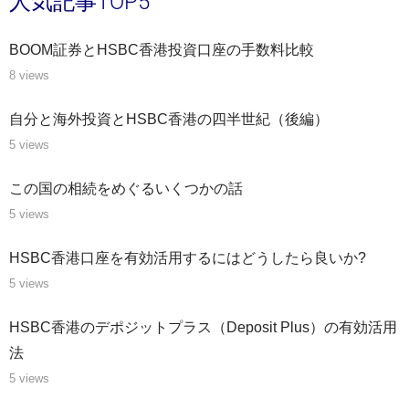
人気記事TOP5
BOOM証券とHSBC香港投資口座の手数料比較
8 views
自分と海外投資とHSBC香港の四半世紀（後編）
5 views
この国の相続をめぐるいくつかの話
5 views
HSBC香港口座を有効活用するにはどうしたら良いか?
5 views
HSBC香港のデポジットプラス（Deposit Plus）の有効活用
法
5 views