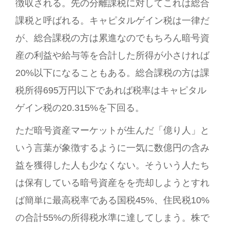
徴収される。先の分離課税に対してこれは総合
課税と呼ばれる。キャピタルゲイン税は一律だ
が、総合課税の方は累進なのでもちろん暗号資
産の利益や給与等を合計した所得が小さければ
20%以下になることもある。総合課税の方は課
税所得695万円以下であれば税率はキャピタル
ゲイン税の20.315%を下回る。
ただ暗号資産マーケットが生んだ「億り人」と
いう言葉が象徴するように一気に数億円の含み
益を獲得した人も少なくない。そういう人たち
は保有している暗号資産をを売却しようとすれ
ば簡単に最高税率である国税45%、住民税10%
の合計55%の所得税水準に達してしまう。株で