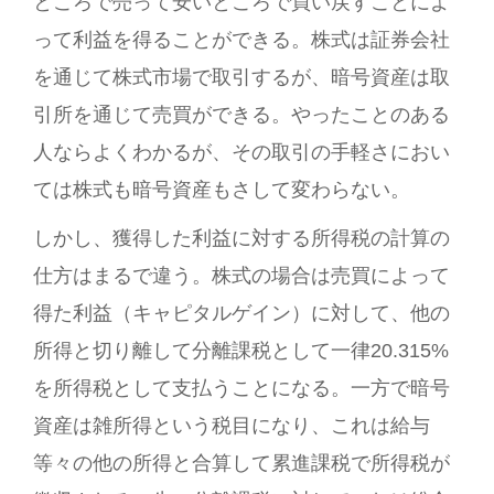
ところで売って安いところで買い戻すことによ
って利益を得ることができる。株式は証券会社
を通じて株式市場で取引するが、暗号資産は取
引所を通じて売買ができる。やったことのある
人ならよくわかるが、その取引の手軽さにおい
ては株式も暗号資産もさして変わらない。
しかし、獲得した利益に対する所得税の計算の
仕方はまるで違う。株式の場合は売買によって
得た利益（キャピタルゲイン）に対して、他の
所得と切り離して分離課税として一律20.315%
を所得税として支払うことになる。一方で暗号
資産は雑所得という税目になり、これは給与
等々の他の所得と合算して累進課税で所得税が