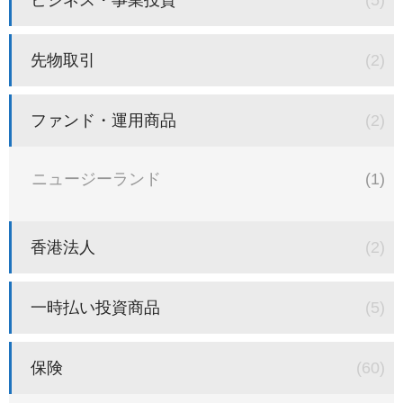
先物取引
(2)
ファンド・運用商品
(2)
ニュージーランド
(1)
香港法人
(2)
一時払い投資商品
(5)
保険
(60)