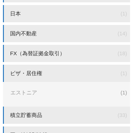
日本
(1)
国内不動産
(14)
FX（為替証拠金取引）
(18)
ビザ・居住権
(1)
エストニア
(1)
積立貯蓄商品
(33)