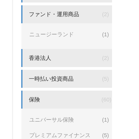
ファンド・運用商品
(2)
ニュージーランド
(1)
香港法人
(2)
一時払い投資商品
(5)
保険
(60)
ユニバーサル保険
(1)
プレミアムファイナンス
(5)