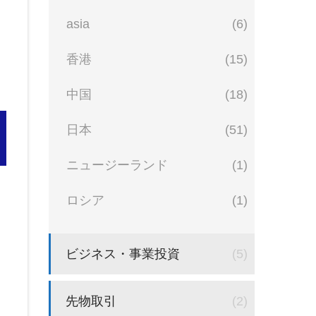
asia
(6)
香港
(15)
中国
(18)
日本
(51)
ニュージーランド
(1)
ロシア
(1)
ビジネス・事業投資
(5)
先物取引
(2)