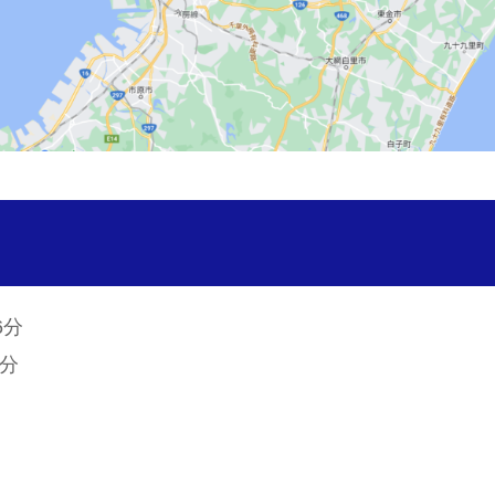
6分
2分