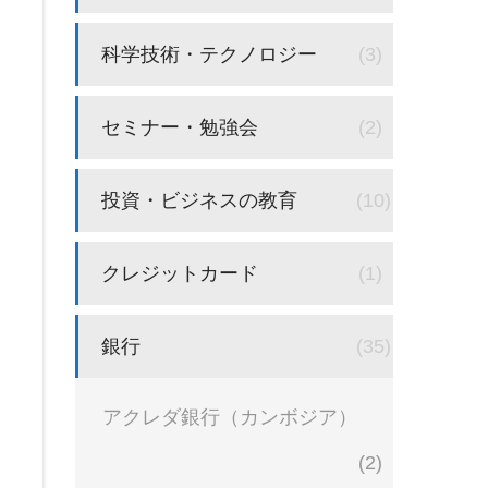
科学技術・テクノロジー
(3)
セミナー・勉強会
(2)
投資・ビジネスの教育
(10)
クレジットカード
(1)
銀行
(35)
アクレダ銀行（カンボジア）
(2)