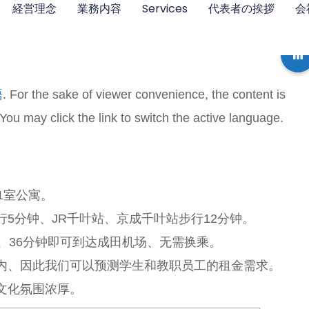
経営理念
業務内容
Services
代表者の挨拶
会
語
. For the sake of viewer convenience, the content is
You may click the link to switch the active language.
1室公寓。
5分钟、JR千叶站、京成千叶站步行12分钟。
、36分钟即可到达成田机场、无需换乘。
内、因此我们可以预测学生和教职员工的租金需求。
文化氛围浓厚。