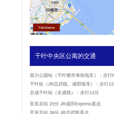
千叶中央区公寓的交通
葭川公园站（千叶都市单轨电车）：步行
千叶站（JR总武线、成田线等）：步行1
京成千叶站（京成线）：步行12分
至东京站 25分 JR成田Express直达
至东京站 39分 JR总武线直达